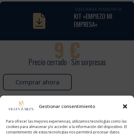
DESCARGA INMEDIATA
KIT «EMPIEZO MI
EMPRESA»
9
€
Precio cerrado · Sin sorpresas
Comprar ahora
Gestionar consentimiento
Para ofrecer las mejores experiencias, utilizamos tecnologías como las
cookies para almacenar y/o acceder a la información del dispositivo. El
TRÁMITE PUNTUAL
consentimiento de estas tecnologías nos permitirá procesar datos