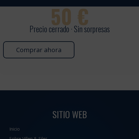
50
€
Precio cerrado · Sin sorpresas
Comprar ahora
SITIO WEB
Inicio
Sobre Villen & Siles